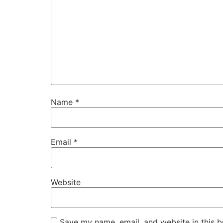
Name
*
Email
*
Website
Save my name, email, and website in this b