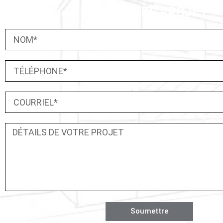
UNE IDÉE DE PROJET ?
Soumettre