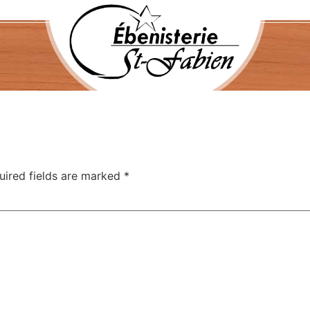
uired fields are marked
*