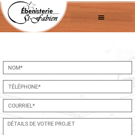
Category:
Commercial
UNE IDÉE DE PROJET ?